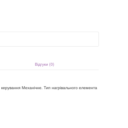
Відгуки (0)
п керування Механічне. Тип нагрівального елемента