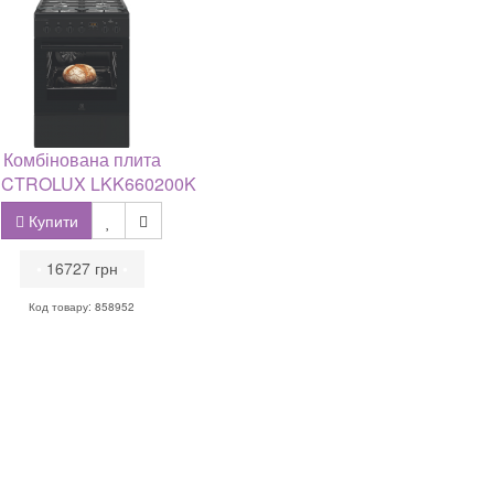
Комбінована плита
CTROLUX LKK660200K
Купити
•
16727 грн
•
Код товару: 858952