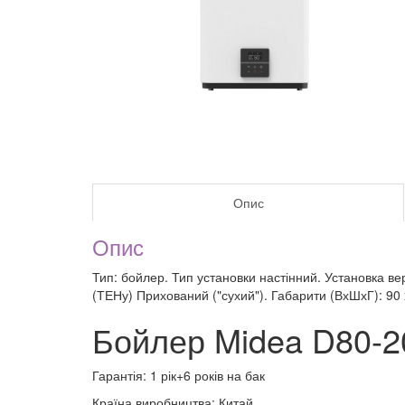
Опис
Опис
Тип: бойлер. Тип установки настінний. Установка в
(ТЕНу) Прихований ("сухий"). Габарити (ВхШхГ): 90 x 
Бойлер Midea D80-2
Гарантія: 1 рік+6 років на бак
Країна виробництва: Китай