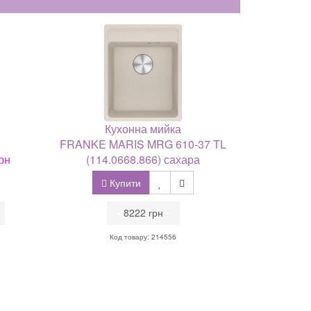
Кухонна мийка
FRANKE MARIS MRG 610-37 TL
рн
(114.0668.866) сахара
Купити
•
8222 грн
•
Код товару: 214556