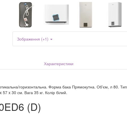
Зображення (+1)
Характеристики
ертикальна/горизонтальна. Форма бака Прямокутна. Об'єм, л 80. Ти
57 x 30 см. Вага 35 кг. Колір білий.
0ED6 (D)