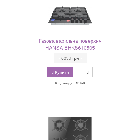
Газова варильна поверхня
HANSA BHKS610505
•
8899 грн
•
Купити
Код товару: 512153