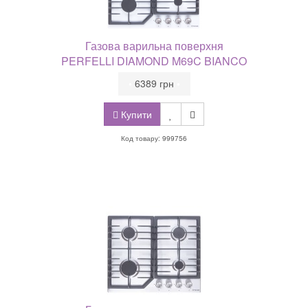
Газова варильна поверхня
PERFELLI DIAMOND M69C BIANCO
•
6389 грн
•
Купити
Код товару: 999756