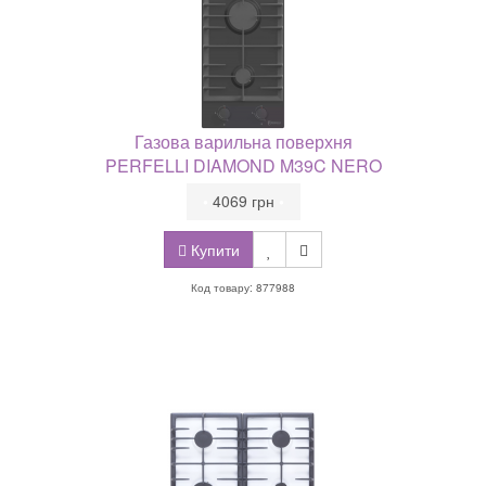
Газова варильна поверхня
PERFELLI DIAMOND M39C NERO
•
4069 грн
•
Купити
Код товару: 877988