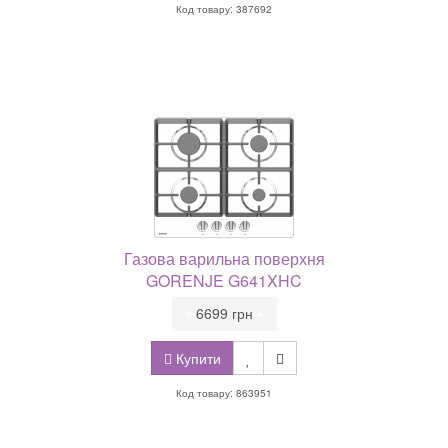
Код товару: 387692
Газова варильна поверхня
GORENJE G641XHC
•
6699 грн
•
Купити
Код товару: 863951