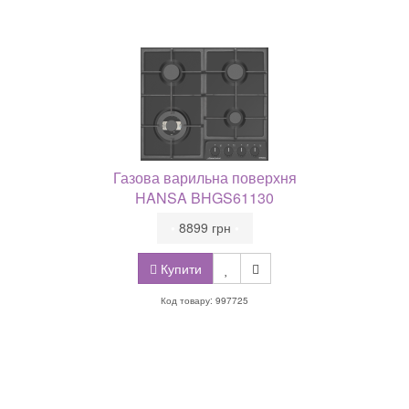
Газова варильна поверхня
HANSA BHGS61130
•
8899 грн
•
Купити
Код товару: 997725