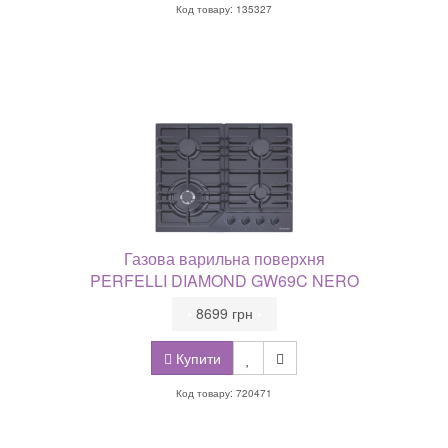
Код товару: 135327
Газова варильна поверхня
PERFELLI DIAMOND GW69C NERO
•
8699 грн
•
Купити
Код товару: 720471