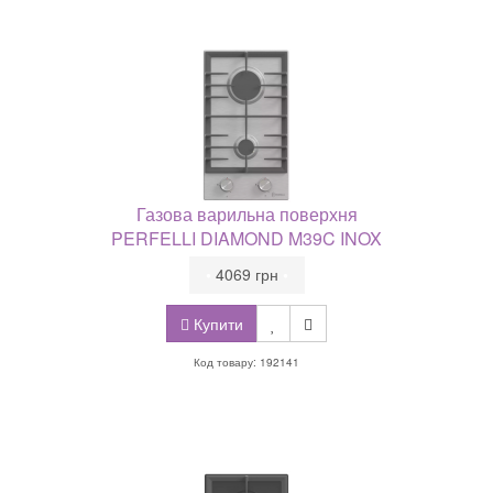
Газова варильна поверхня
PERFELLI DIAMOND M39C INOX
•
4069 грн
•
Купити
Код товару: 192141