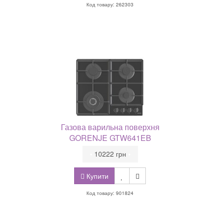
Код товару: 262303
Газова варильна поверхня
GORENJE GTW641EB
•
10222 грн
•
Купити
Код товару: 901824