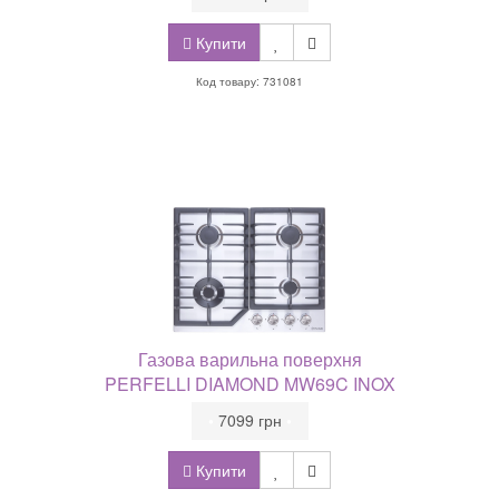
Купити
Код товару: 731081
Газова варильна поверхня
PERFELLI DIAMOND MW69C INOX
•
7099 грн
•
Купити