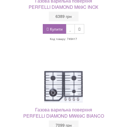
Газова варильна поверхня
PERFELLI DIAMOND M69C INOX
•
6389 грн
•
Купити
Код товару: 749417
Газова варильна поверхня
PERFELLI DIAMOND MW69C BIANCO
•
7099 грн
•