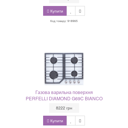
Купити
Код товару: 918965
Газова варильна поверхня
PERFELLI DIAMOND G69C BIANCO
•
8222 грн
•
Купити