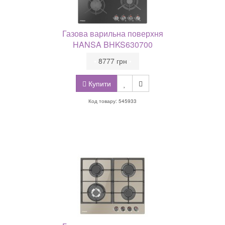
Газова варильна поверхня
HANSA BHKS630700
•
8777 грн
•
Купити
Код товару: 545933