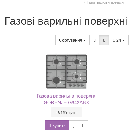
Газові варильні поверхні
Газові варильні поверхні
Сортування
24
Газова варильна поверхня
GORENJE G642ABX
•
8199 грн
•
Купити