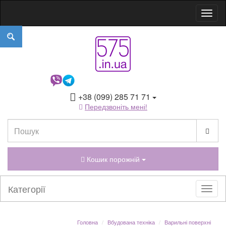
+38 (099) 285 71 71
Передзвоніть мені!
Кошик порожній
Категорії
Головна
Вбудована техніка
Варильні поверхні