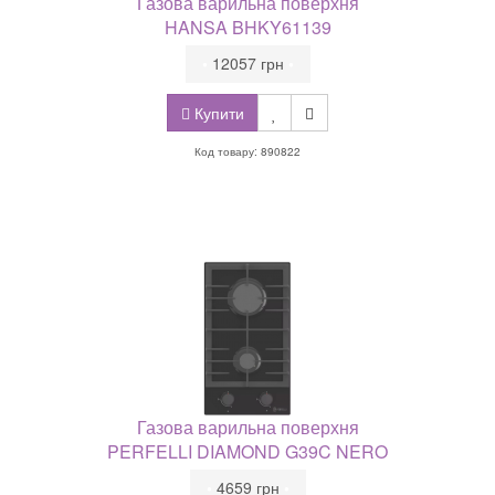
Газова варильна поверхня
HANSA BHKY61139
•
12057 грн
•
Купити
Код товару: 890822
Газова варильна поверхня
PERFELLI DIAMOND G39C NERO
•
4659 грн
•