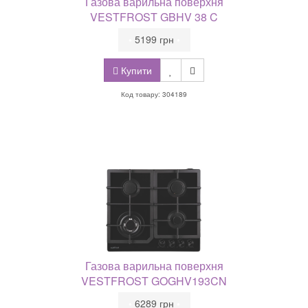
Газова варильна поверхня
VESTFROST GBHV 38 C
•
5199 грн
•
Купити
Код товару: 304189
Газова варильна поверхня
VESTFROST GOGHV193CN
•
6289 грн
•