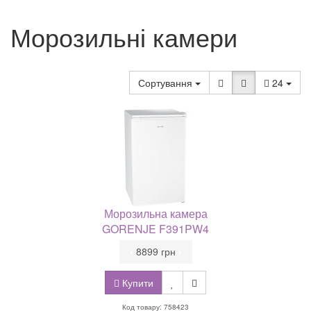
Морозильні камери
Сортування
24
Морозильна камера
GORENJE F391PW4
•
8899 грн
•
Купити
Код товару: 758423