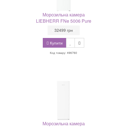
Морозильна камера
LIEBHERR FNe 5006 Pure
•
32499 грн
•
Купити
Код товару: 496760
Морозильна камера