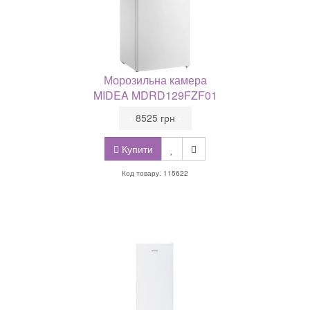
Морозильна камера
MIDEA MDRD129FZF01
•
8525 грн
•
Купити
Код товару: 115622