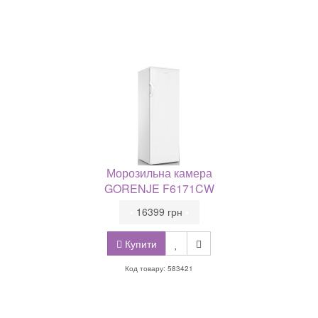
Морозильна камера
GORENJE F6171CW
•
16399 грн
•
Купити
Код товару: 583421