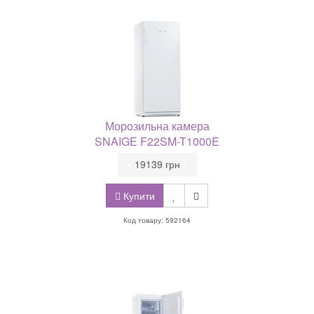
Морозильна камера
SNAIGE F22SM-T1000E
•
19139 грн
•
Купити
Код товару: 592164