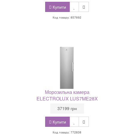
Купити
Код товару: 857692
Морозильна камера
ELECTROLUX LUS7ME28X
•
37199 грн
•
Купити
Код товару: 772838