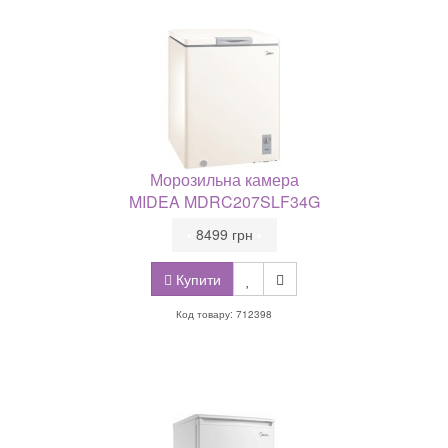
Морозильна камера
MIDEA MDRC207SLF34G
•
8499 грн
•
Купити
Код товару: 712398