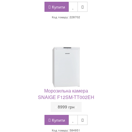
Купити
Код товару: 228702
Морозильна камера
SNAIGE F12SM-TT002EH
•
8999 грн
•
Купити
Код товару: 584951