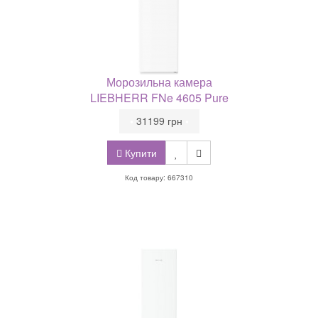
Морозильна камера
LIEBHERR FNe 4605 Pure
•
31199 грн
•
Купити
Код товару: 667310