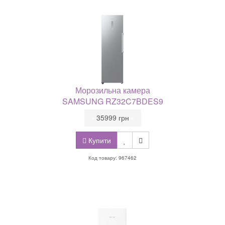
Морозильна камера
SAMSUNG RZ32C7BDES9
•
35999 грн
•
Купити
Код товару: 967462