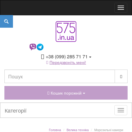
+38 (099) 285 71 71
Передзвоніть мені!
Кошик порожній
Категорії
Головна
Велика техніка
Морозильні камери