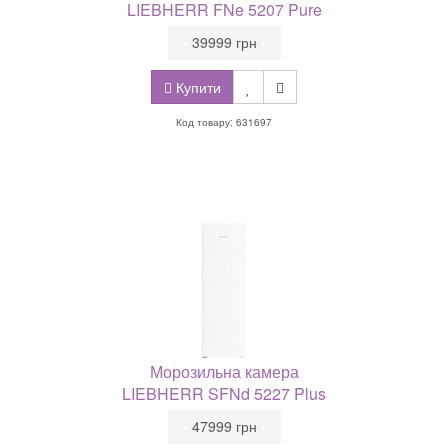
LIEBHERR FNe 5207 Pure
•
39999 грн
•
Купити
Код товару: 631697
Морозильна камера
LIEBHERR SFNd 5227 Plus
•
47999 грн
•