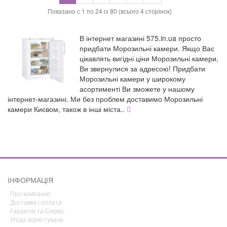
Показано с 1 по 24 із 80 (всього 4 сторінок)
В інтернет магазині 575.in.ua просто
придбати Морозильні камери. Якщо Вас
цікавлять вигідні ціни Морозильні камери,
Ви звернулися за адресою! Придбати
Морозильні камери у широкому
асортименті Ви зможете у нашому
інтернет-магазині. Ми без проблем доставимо Морозильні
камери Києвом, також в інші міста
..
ІНФОРМАЦІЯ
Про компанію
Доставка і оплата
Гарантія та Сервіс
Угода користувача