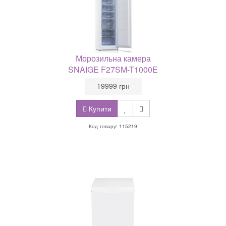
Морозильна камера
SNAIGE F27SM-T1000E
•
19999 грн
•
Купити
Код товару: 115219