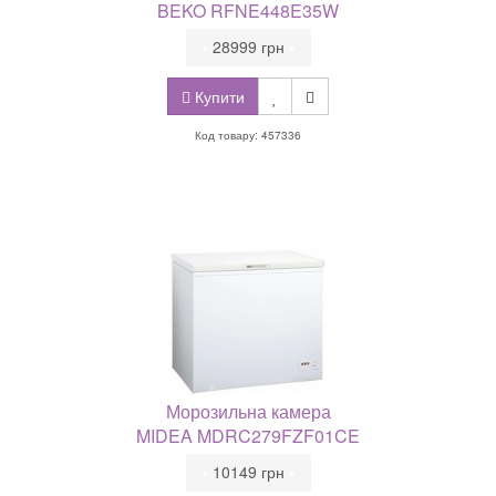
BEKO RFNE448E35W
•
28999 грн
•
Купити
Код товару: 457336
Морозильна камера
MIDEA MDRC279FZF01CE
•
10149 грн
•