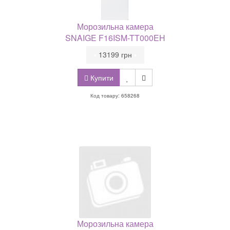
Морозильна камера
SNAIGE F16ISM-TT000EH
•
13199 грн
•
Купити
Код товару: 658268
Морозильна камера