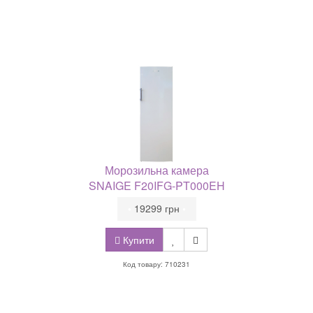
Морозильна камера
SNAIGE F20IFG-PT000EH
•
19299 грн
•
Купити
Код товару: 710231