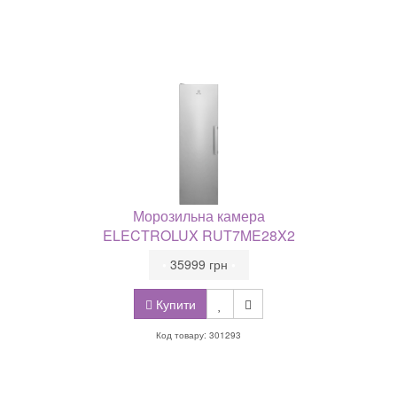
Морозильна камера
ELECTROLUX RUT7ME28X2
•
35999 грн
•
Купити
Код товару: 301293