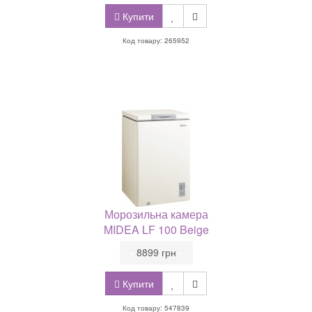
Купити
Код товару: 265952
Морозильна камера
MIDEA LF 100 Beige
•
8899 грн
•
Купити
Код товару: 547839