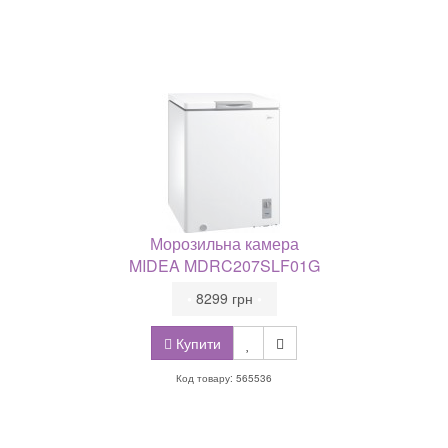
Морозильна камера
MIDEA MDRC207SLF01G
•
8299 грн
•
Купити
Код товару: 565536