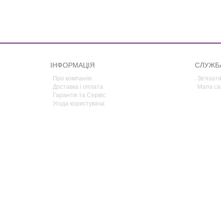
ІНФОРМАЦІЯ
СЛУЖБ
Про компанію
Зв’язати
Доставка і оплата
Мапа са
Гарантія та Сервіс
Угода користувача