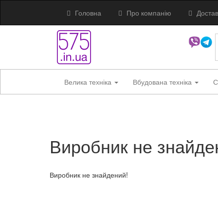
Головна
Про компанію
Достав
Велика техніка
Вбудована техніка
С
Виробник не знайде
Виробник не знайдений!