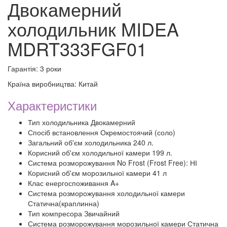
Двокамерний
холодильник MIDEA
MDRT333FGF01
Гарантія: 3 роки
Країна виробництва: Китай
Характеристики
Тип холодильника Двокамерний
Спосіб встановлення Окремостоячий (соло)
Загальний об'єм холодильника 240 л.
Корисний об'єм холодильної камери 199 л.
Система розморожування No Frost (Frost Free): НІ
Корисний об'єм морозильної камери 41 л
Клас енергоспоживання A+
Система розморожування холодильної камери
Статична(краплинна)
Тип компресора Звичайний
Система розморожування морозильної камери Статична