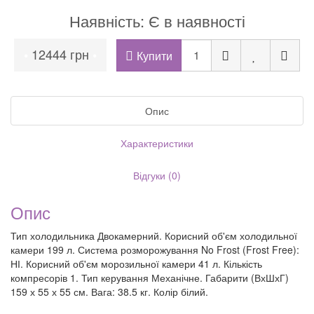
Наявність: Є в наявності
12444 грн
•
•
Купити
Опис
Характеристики
Відгуки (0)
Опис
Тип холодильника Двокамерний. Корисний об'єм холодильної
камери 199 л. Система розморожування No Frost (Frost Free):
НІ. Корисний об'єм морозильної камери 41 л. Кількість
компресорів 1. Тип керування Механічне. Габарити (ВхШхГ)
159 х 55 х 55 см. Вага: 38.5 кг. Колір білий.