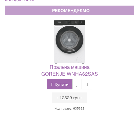
РЕКОМЕНДУЄМО
Пральна машина
GORENJE WNHA62SAS
Купити
•
12329 грн
•
Код товару: 635922