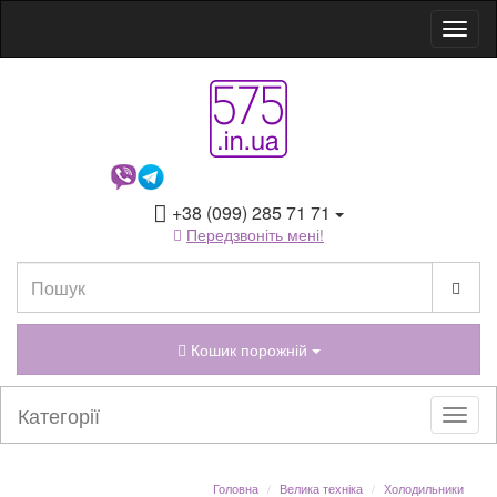
+38 (099) 285 71 71
Передзвоніть мені!
Кошик порожній
Категорії
Головна
Велика техніка
Холодильники