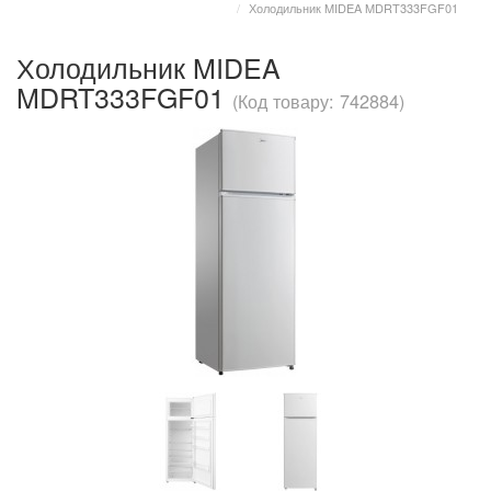
Холодильник MIDEA MDRT333FGF01
Холодильник MIDEA
MDRT333FGF01
(Код товару: 742884)