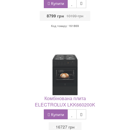
Купити
•
8799 грн
•
10199 грн
Код товару: 161869
Комбінована плита
ELECTROLUX LKK660200K
Купити
•
16727 грн
•