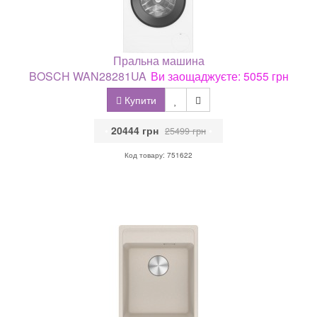
Пральна машина
BOSCH WAN28281UA
Ви заощаджуєте: 5055 грн
Купити
•
20444 грн
•
25499 грн
Код товару: 751622