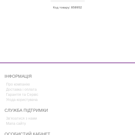
Код товару: 858952
ІНФОРМАЦІЯ
Про компанію
Доставка і оплата
Гарантія та Сервіс
Угода користувача
СЛУЖБА ПІДТРИМКИ
Зв’язатися з нами
Мапа сайту
ОСОБИСТИЙ КАБІНЕТ