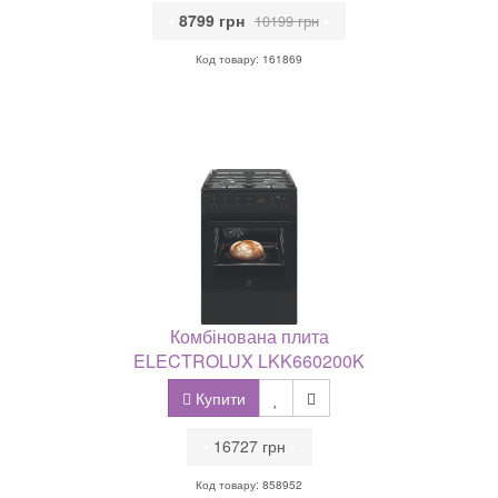
•
8799 грн
•
10199 грн
Код товару: 161869
Комбінована плита
ELECTROLUX LKK660200K
Купити
•
16727 грн
•
Код товару: 858952