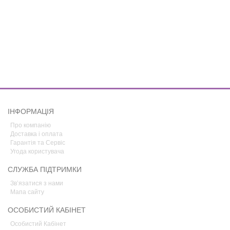
ІНФОРМАЦІЯ
Про компанію
Доставка і оплата
Гарантія та Сервіс
Угода користувача
СЛУЖБА ПІДТРИМКИ
Зв’язатися з нами
Мапа сайту
ОСОБИСТИЙ КАБІНЕТ
Особистий Кабінет