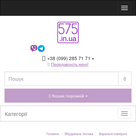
+38 (099) 285 71 71
Передзвоніть мені!
Кошик порожній
Категорії
Головна
Вбудована техніка
Варильні поверхні