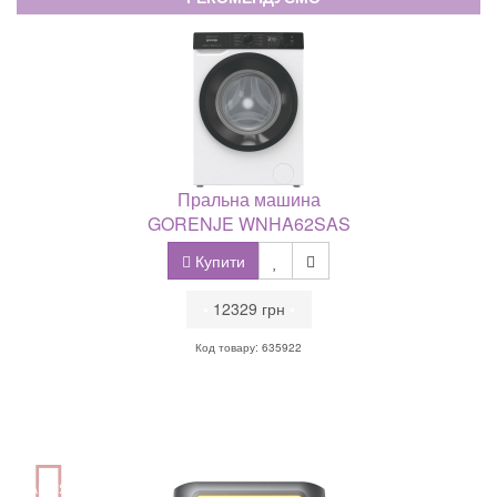
Пральна машина
GORENJE WNHA62SAS
Купити
•
12329 грн
•
Код товару: 635922
АКЦІЯ