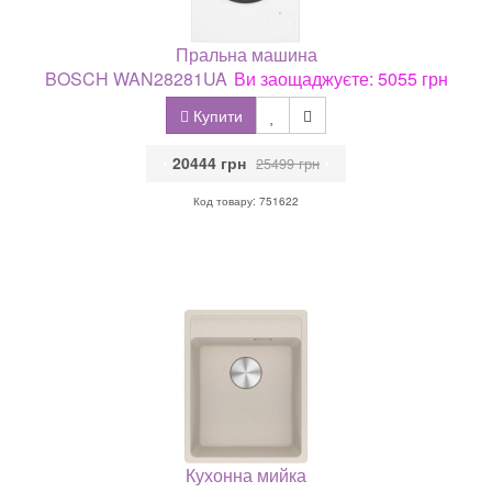
Пральна машина
BOSCH WAN28281UA
Ви заощаджуєте: 5055 грн
Купити
•
20444 грн
•
25499 грн
Код товару: 751622
Кухонна мийка