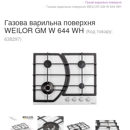
Газові варильні поверхні
Газова варильна поверхня WEILOR GM W 644 WH
Газова варильна поверхня
WEILOR GM W 644 WH
(Код товару:
638297)