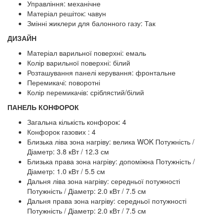
Управління: механічне
Матеріал решіток: чавун
Змінні жиклери для балонного газу: Так
ДИЗАЙН
Матеріал варильної поверхні: емаль
Колір варильної поверхні: білий
Розташування панелі керування: фронтальне
Перемикачі: поворотні
Колір перемикачів: сріблястий/білий
ПАНЕЛЬ КОНФОРОК
Загальна кількість конфорок: 4
Конфорок газових : 4
Близька ліва зона нагріву: велика WOK Потужність /
Діаметр: 3.8 кВт / 12.3 см
Близька права зона нагріву: допоміжна Потужність /
Діаметр: 1.0 кВт / 5.5 см
Дальня ліва зона нагріву: середньої потужності
Потужність / Діаметр: 2.0 кВт / 7.5 см
Дальня права зона нагріву: середньої потужності
Потужність / Діаметр: 2.0 кВт / 7.5 см