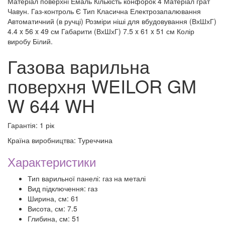
Матеріал поверхні Емаль Кількість конфорок 4 Матеріал грат
Чавун. Газ-контроль Є Тип Класична Електрозапалювання
Автоматичний (в ручці) Розміри ніші для вбудовування (ВхШхГ)
4.4 x 56 x 49 см Габарити (ВхШхГ) 7.5 x 61 x 51 см Колір
виробу Білий.
Газова варильна
поверхня WEILOR GM
W 644 WH
Гарантія: 1 рік
Країна виробництва: Туреччина
Характеристики
Тип варильної панелі: газ на металі
Вид підключення: газ
Ширина, см: 61
Висота, см: 7.5
Глибина, см: 51