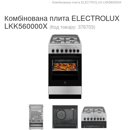
Комбінована плита ELECTROLUX LKK560000X
Комбінована плита ELECTROLUX
LKK560000X
(Код товару: 376703)