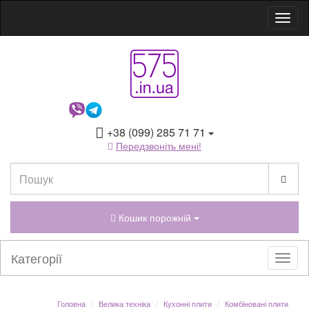
+38 (099) 285 71 71
Передзвоніть мені!
Кошик порожній
Категорії
Головна
Велика техніка
Кухонні плити
Комбіновані плити