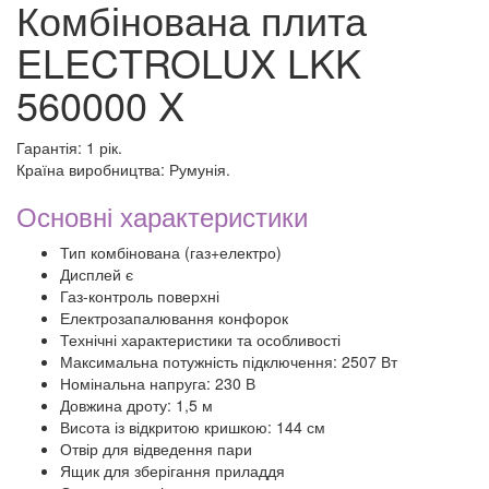
Комбінована плита
ELECTROLUX LKK
560000 X
Гарантія: 1 рік.
Країна виробництва: Румунія.
Основні характеристики
Тип комбінована (газ+електро)
Дисплей є
Газ-контроль поверхні
Електрозапалювання конфорок
Технічні характеристики та особливості
Максимальна потужність підключення: 2507 Вт
Номінальна напруга: 230 В
Довжина дроту: 1,5 м
Висота із відкритою кришкою: 144 см
Отвір для відведення пари
Ящик для зберігання приладдя