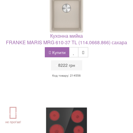
Кухонна мийка
FRANKE MARIS MRG 610-37 TL (114.0668.866) сахара
Купити
•
8222 грн
•
Код товару: 214556
АКЦІЯ
не проґав!