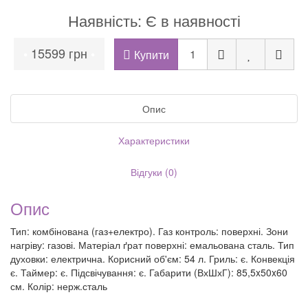
Наявність: Є в наявності
15599 грн
•
•
Купити
Опис
Характеристики
Відгуки (0)
Опис
Тип: комбінована (газ+електро). Газ контроль: поверхні. Зони
нагріву: газові. Матеріал ґрат поверхні: емальована сталь. Тип
духовки: електрична. Корисний об'єм: 54 л. Гриль: є. Конвекція
є. Таймер: є. Підсвічування: є. Габарити (ВхШхГ): 85,5x50x60
см. Колір: нерж.сталь