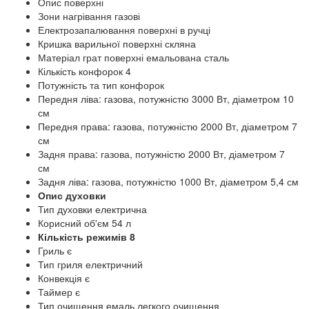
Опис поверхні
Зони нагрівання газові
Електрозапалювання поверхні в ручці
Кришка варильної поверхні скляна
Матеріал грат поверхні емальована сталь
Кількість конфорок 4
Потужність та тип конфорок
Передня ліва: газова, потужністю 3000 Вт, діаметром 10
см
Передня права: газова, потужністю 2000 Вт, діаметром 7
см
Задня права: газова, потужністю 2000 Вт, діаметром 7
см
Задня ліва: газова, потужністю 1000 Вт, діаметром 5,4 см
Опис духовки
Тип духовки електрична
Корисний об'єм 54 л
Кількість режимів 8
Гриль є
Тип гриля електричний
Конвекція є
Таймер є
Тип очищення емаль легкого очищення