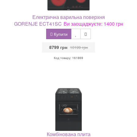
Електрична варильна поверхня
GORENJE ECT41SC
Ви заощаджуєте: 1400 грн
Купити
•
8799 грн
•
10199 грн
Код товару: 161869
Комбінована плита