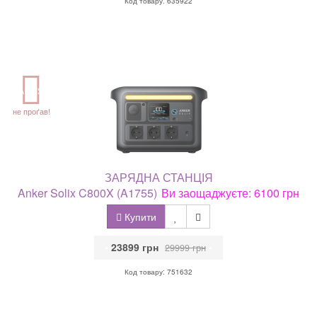
Код товару: 635922
АКЦІЯ
не проґав!
ЗАРЯДНА СТАНЦІЯ
Anker Solix C800X (A1755)
Ви заощаджуєте: 6100 грн
Купити
•
23899 грн
•
29999 грн
Код товару: 751632