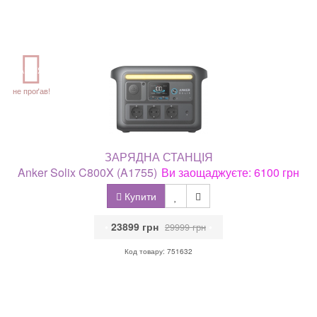
АКЦІЯ
не проґав!
ЗАРЯДНА СТАНЦІЯ
Anker Solix C800X (A1755)
Ви заощаджуєте: 6100 грн
Купити
•
23899 грн
•
29999 грн
Код товару: 751632