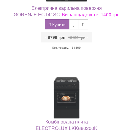
Електрична варильна поверхня
GORENJE ECT41SC
Ви заощаджуєте: 1400 грн
Купити
•
8799 грн
•
10199 грн
Код товару: 161869
Комбінована плита
ELECTROLUX LKK660200K