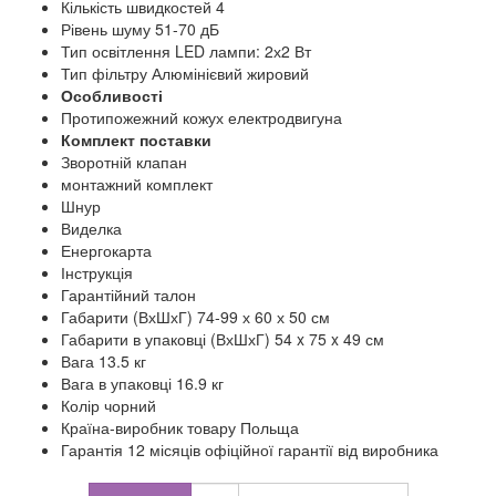
Кількість швидкостей 4
Рівень шуму 51-70 дБ
Тип освітлення LED лампи: 2х2 Вт
Тип фільтру Алюмінієвий жировий
Особливості
Протипожежний кожух електродвигуна
Комплект поставки
Зворотній клапан
монтажний комплект
Шнур
Виделка
Енергокарта
Інструкція
Гарантійний талон
Габарити (ВхШхГ) 74-99 х 60 х 50 см
Габарити в упаковці (ВхШхГ) 54 x 75 x 49 см
Вага 13.5 кг
Вага в упаковці 16.9 кг
Колір чорний
Країна-виробник товару Польща
Гарантія 12 місяців офіційної гарантії від виробника