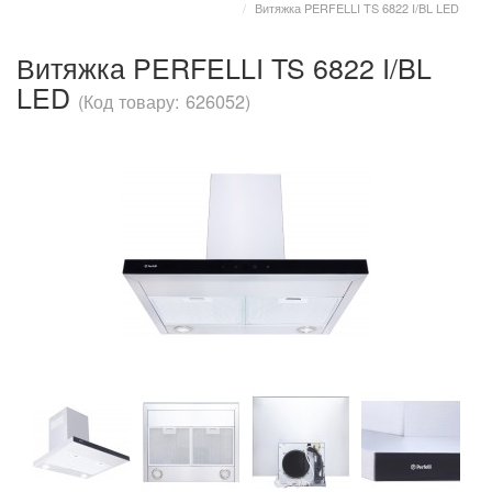
Витяжка PERFELLI TS 6822 I/BL LED
Витяжка PERFELLI TS 6822 I/BL
LED
(Код товару: 626052)