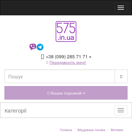
+38 (099) 285 71 71
Передзвоніть мені!
Кошик порожній
Категорії
Головна
Вбудована техніка
Витяжки