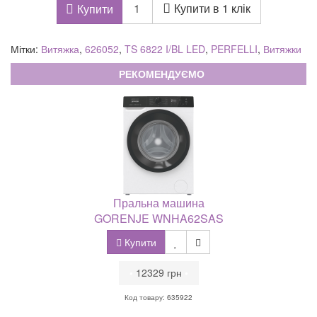
Купити в 1 клік
Купити
Мітки:
Витяжка
,
626052
,
TS 6822 I/BL LED
,
PERFELLI
,
Витяжки
РЕКОМЕНДУЄМО
Пральна машина
GORENJE WNHA62SAS
Купити
•
12329 грн
•
Код товару: 635922