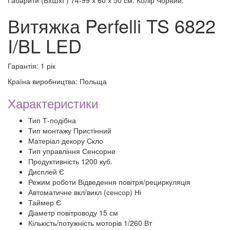
Габарити (ВхШхГ) 74-99 х 60 х 50 см. Колір Чорний.
Витяжка Perfelli TS 6822
I/BL LED
Гарантія: 1 рік
Країна виробництва: Польща
Характеристики
Тип Т-подібна
Тип монтажу Пристінний
Матеріал декору Скло
Тип управління Сенсорне
Продуктивність 1200 куб.
Дисплей Є
Режим роботи Відведення повітря/рециркуляція
Автоматичне вкл/викл (сенсор) Ні
Таймер Є
Діаметр повітроводу 15 см
Кількість/потужність моторів 1/260 Вт