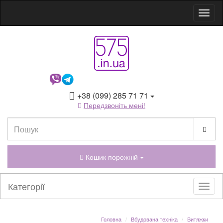
+38 (099) 285 71 71
Передзвоніть мені!
Кошик порожній
Категорії
Головна
Вбудована техніка
Витяжки