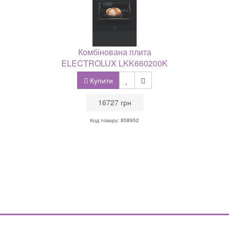
Комбінована плита
ELECTROLUX LKK660200K
Купити
•
16727 грн
•
Код товару: 858952