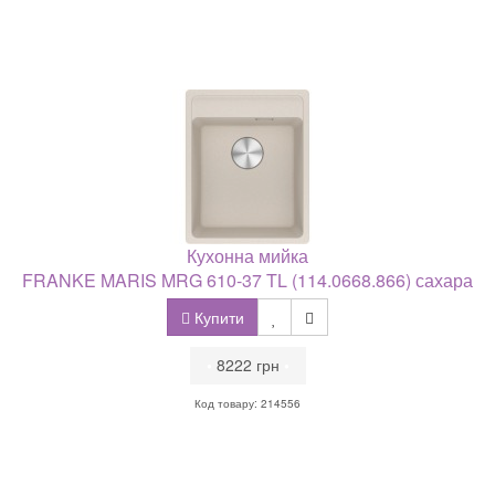
Кухонна мийка
FRANKE MARIS MRG 610-37 TL (114.0668.866) сахара
Купити
•
8222 грн
•
Код товару: 214556