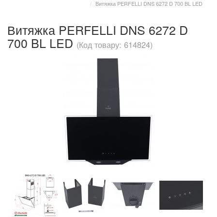
Витяжка PERFELLI DNS 6272 D 700 BL LED
Витяжка PERFELLI DNS 6272 D
700 BL LED
(Код товару: 614824)