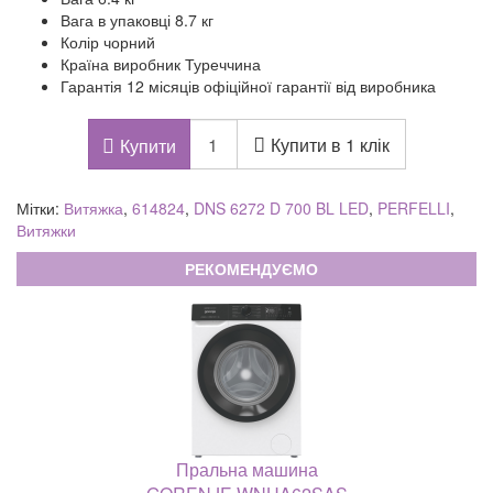
Вага в упаковці 8.7 кг
Колір чорний
Країна виробник Туреччина
Гарантія 12 місяців офіційної гарантії від виробника
Купити в 1 клік
Купити
Мітки:
Витяжка
,
614824
,
DNS 6272 D 700 BL LED
,
PERFELLI
,
Витяжки
РЕКОМЕНДУЄМО
Пральна машина