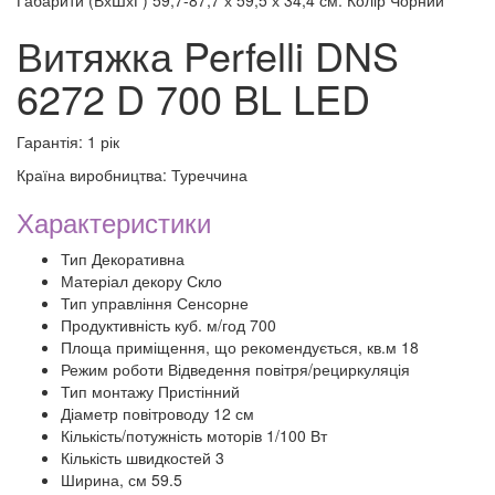
Габарити (ВхШхГ) 59,7-87,7 х 59,5 х 34,4 см. Колір Чорний
Витяжка Perfelli DNS
6272 D 700 BL LED
Гарантія: 1 рік
Країна виробництва: Туреччина
Характеристики
Тип Декоративна
Матеріал декору Скло
Тип управління Сенсорне
Продуктивність куб. м/год 700
Площа приміщення, що рекомендується, кв.м 18
Режим роботи Відведення повітря/рециркуляція
Тип монтажу Пристінний
Діаметр повітроводу 12 см
Кількість/потужність моторів 1/100 Вт
Кількість швидкостей 3
Ширина, см 59.5