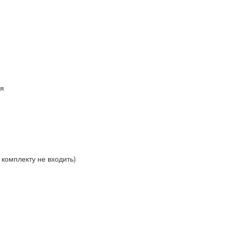
ія
о комплекту не входить)