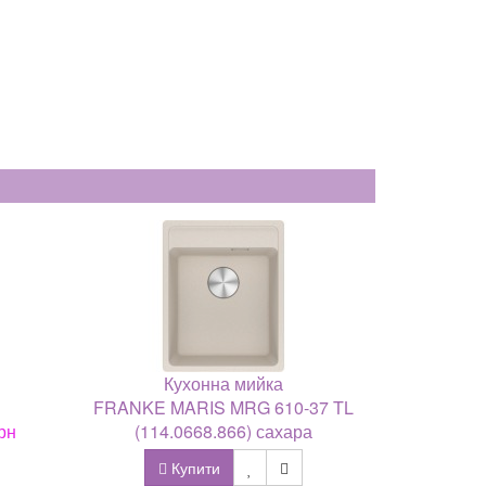
Кухонна мийка
FRANKE MARIS MRG 610-37 TL
рн
(114.0668.866) сахара
Купити