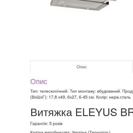
Опис
Опис
Тип: телескопічний. Тип монтажу: вбудований. Продук
(ВхШхГ): 17,8 х49, 6х27, 6-45 см. Колір: нерж.сталь
Витяжка ELEYUS BR
Гарантія: 5 років
Країна виробництва: Україна (Тернопіль)