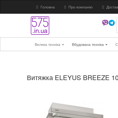
Головна
Про компанію
Достав
Велика техніка
Вбудована техніка
С
Витяжка ELEYUS BREEZE 10