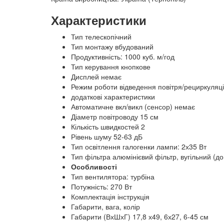
Характеристики
Тип телескопічний
Тип монтажу вбудований
Продуктивність: 1000 куб. м/год
Тип керування кнопкове
Дисплей немає
Режим роботи відведення повітря/рециркуляц
додаткові характеристики
Автоматичне вкл/викл (сенсор) немає
Діаметр повітроводу 15 см
Кількість швидкостей 2
Рівень шуму 52-63 дБ
Тип освітлення галогенки лампи: 2х35 Вт
Тип фільтра алюмінієвий фільтр, вугільний (д
Особливості
Тип вентилятора: турбіна
Потужність: 270 Вт
Комплектація інструкція
Габарити, вага, колір
Габарити (ВхШхГ) 17,8 х49, 6х27, 6-45 см