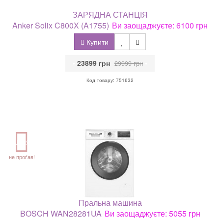
ЗАРЯДНА СТАНЦІЯ
Anker Solix C800X (A1755)
Ви заощаджуєте: 6100 грн
Купити
•
23899 грн
•
29999 грн
Код товару: 751632
АКЦІЯ
не проґав!
Пральна машина
BOSCH WAN28281UA
Ви заощаджуєте: 5055 грн