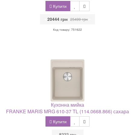
Купити
•
20444 грн
•
25499 грн
Код товару: 751622
Кухонна мийка
FRANKE MARIS MRG 610-37 TL (114.0668.866) сахара
Купити
•
8222 грн
•