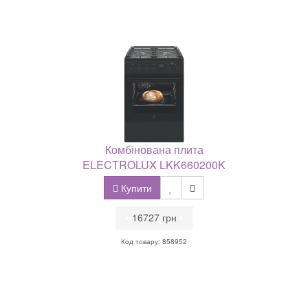
Комбінована плита
ELECTROLUX LKK660200K
Купити
•
16727 грн
•
Код товару: 858952