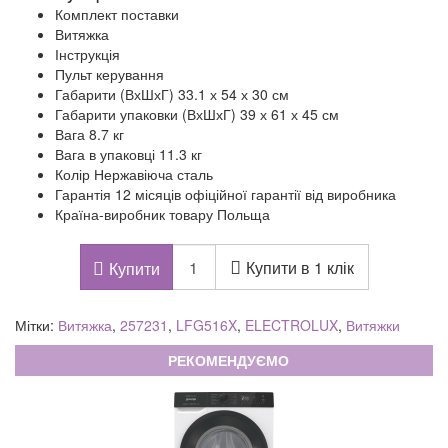
Комплект поставки
Витяжка
Інструкція
Пульт керування
Габарити (ВхШхГ) 33.1 х 54 х 30 см
Габарити упаковки (ВхШхГ) 39 х 61 х 45 см
Вага 8.7 кг
Вага в упаковці 11.3 кг
Колір Нержавіюча сталь
Гарантія 12 місяців офіційної гарантії від виробника
Країна-виробник товару Польща
Купити в 1 клік
Купити
Мітки:
Витяжка
,
257231
,
LFG516X
,
ELECTROLUX
,
Витяжки
РЕКОМЕНДУЄМО