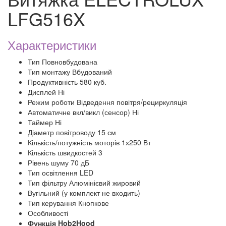
LFG516X
Характеристики
Тип Повновбудована
Тип монтажу Вбудований
Продуктивність 580 куб.
Дисплей Ні
Режим роботи Відведення повітря/рециркуляція
Автоматичне вкл/викл (сенсор) Ні
Таймер Ні
Діаметр повітроводу 15 см
Кількість/потужність моторів 1х250 Вт
Кількість швидкостей 3
Рівень шуму 70 дБ
Тип освітлення LED
Тип фільтру Алюмінієвий жировий
Вугільний (у комплект не входить)
Тип керування Кнопкове
Особливості
Функція Hob2Hood