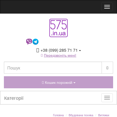
+38 (099) 285 71 71
Передзвоніть мені!
Кошик порожній
Категорії
Головна
Вбудована техніка
Витяжки