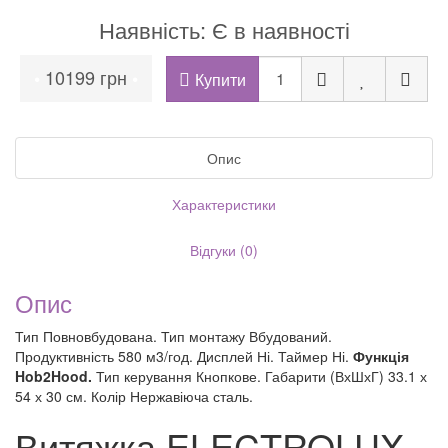
Наявність: Є в наявності
10199 грн
•
•
Купити
Опис
Характеристики
Відгуки (0)
Опис
Тип Повновбудована. Тип монтажу Вбудований.
Продуктивність 580 м3/год. Дисплей Ні. Таймер Ні.
Функція
Hob2Hood.
Тип керування Кнопкове. Габарити (ВхШхГ) 33.1 х
54 х 30 см. Колір Нержавіюча сталь.
Витяжка ELECTROLUX