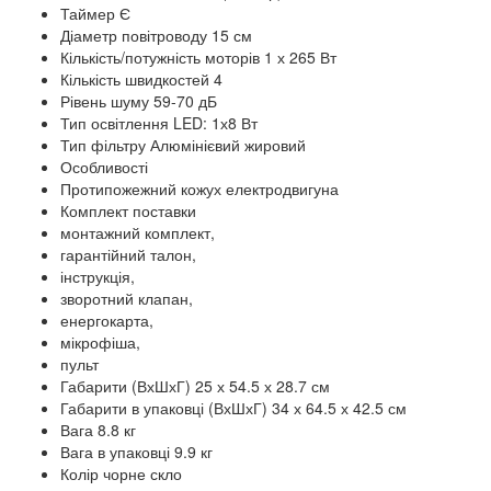
Таймер Є
Діаметр повітроводу 15 см
Кількість/потужність моторів 1 х 265 Вт
Кількість швидкостей 4
Рівень шуму 59-70 дБ
Тип освітлення LED: 1х8 Вт
Тип фільтру Алюмінієвий жировий
Особливості
Протипожежний кожух електродвигуна
Комплект поставки
монтажний комплект,
гарантійний талон,
інструкція,
зворотний клапан,
енергокарта,
мікрофіша,
пульт
Габарити (ВхШхГ) 25 х 54.5 х 28.7 см
Габарити в упаковці (ВхШхГ) 34 х 64.5 х 42.5 см
Вага 8.8 кг
Вага в упаковці 9.9 кг
Колір чорне скло