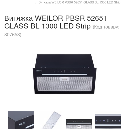
Витяжка WEILOR PBSR 52651 GLASS BL 1300 LED Strip
Витяжка WEILOR PBSR 52651
GLASS BL 1300 LED Strip
(Код товару:
807658)