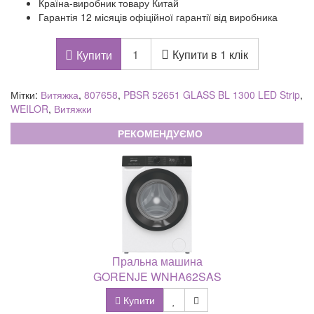
Країна-виробник товару Китай
Гарантія 12 місяців офіційної гарантії від виробника
Купити в 1 клік
Купити
Мітки:
Витяжка
,
807658
,
PBSR 52651 GLASS BL 1300 LED Strip
,
WEILOR
,
Витяжки
РЕКОМЕНДУЄМО
Пральна машина
GORENJE WNHA62SAS
Купити