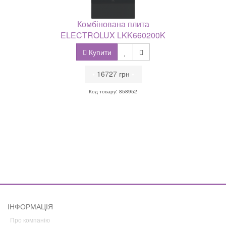
Комбінована плита
ELECTROLUX LKK660200K
Купити
•
16727 грн
•
Код товару: 858952
ІНФОРМАЦІЯ
Про компанію