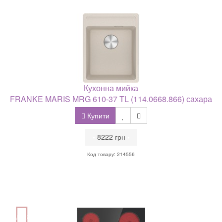
Кухонна мийка
FRANKE MARIS MRG 610-37 TL (114.0668.866) сахара
Купити
•
8222 грн
•
Код товару: 214556
АКЦІЯ