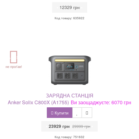
•
12329 грн
•
Код товару: 635922
АКЦІЯ
не проґав!
ЗАРЯДНА СТАНЦІЯ
Anker Solix C800X (A1755)
Ви заощаджуєте: 6070 грн
Купити
•
23929 грн
•
29999 грн
Код товару: 751632