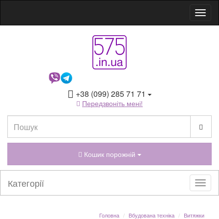
+38 (099) 285 71 71
Передзвоніть мені!
Кошик порожній
Категорії
Головна
Вбудована техніка
Витяжки