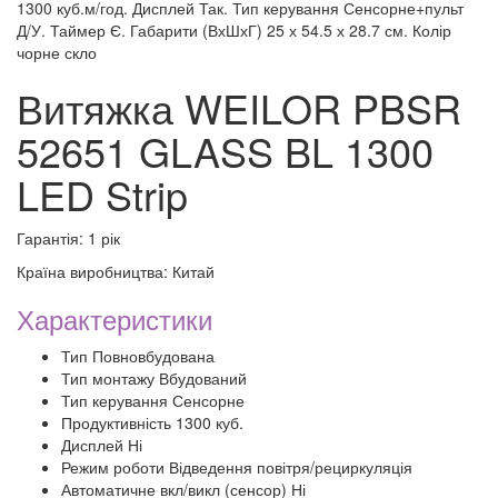
1300 куб.м/год. Дисплей Так. Тип керування Сенсорне+пульт
Д/У. Таймер Є. Габарити (ВхШхГ) 25 х 54.5 х 28.7 см. Колір
чорне скло
Витяжка WEILOR PBSR
52651 GLASS BL 1300
LED Strip
Гарантія: 1 рік
Країна виробництва: Китай
Характеристики
Тип Повновбудована
Тип монтажу Вбудований
Тип керування Сенсорне
Продуктивність 1300 куб.
Дисплей Ні
Режим роботи Відведення повітря/рециркуляція
Автоматичне вкл/викл (сенсор) Ні