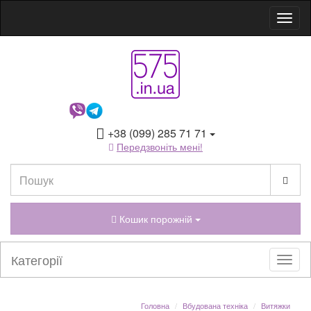
+38 (099) 285 71 71
Передзвоніть мені!
Кошик порожній
Категорії
Головна
Вбудована техніка
Витяжки