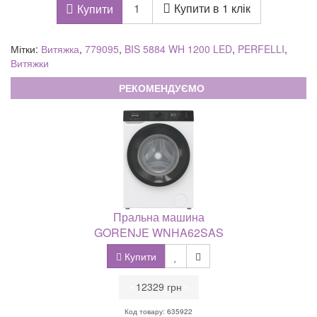
Купити в 1 клік
Купити
Мітки:
Витяжка
,
779095
,
BIS 5884 WH 1200 LED
,
PERFELLI
,
Витяжки
РЕКОМЕНДУЄМО
Пральна машина
GORENJE WNHA62SAS
Купити
•
12329 грн
•
Код товару: 635922