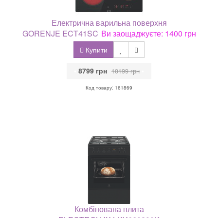
Електрична варильна поверхня
GORENJE ECT41SC
Ви заощаджуєте: 1400 грн
Купити
•
8799 грн
•
10199 грн
Код товару: 161869
Комбінована плита