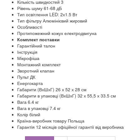
Кількість швидкостей 3
Рівень шуму 61-68 дБ
Тип освітлення LED: 2х1.5 Вт
Тип фільтру Алюмінієвий жировий
Особливості
Протипожежний кожух електродвигуна
Комплект поставки
Гарантійний талон
Інструкція
Мікрофіша
Монтажний комплект
Зворотний клапан
Пульт ДК
Енергокарта
Габарити (ВхШхГ) 26 х 52 х 28 см
Габарити в упаковці (ВхШхГ) 32 х 55,5 х 33.5 см
Вага 6.4 кг
Вага в упаковці 7.4 кг
Колір білий
Країна-виробник товару Польща
Гарантія 12 місяців офіційної гарантії від виробника