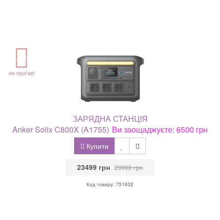
АКЦІЯ
не проґав!
ЗАРЯДНА СТАНЦІЯ
Anker Solix C800X (A1755)
Ви заощаджуєте: 6500 грн
Купити
•
23499 грн
•
29999 грн
Код товару: 751632