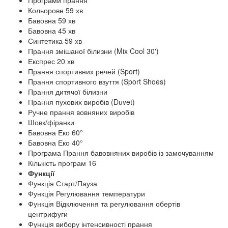
Програми прання
Кольорове 59 хв
Бавовна 59 хв
Бавовна 45 хв
Синтетика 59 хв
Прання змішаної білизни (Mix Cool 30')
Експрес 20 хв
Прання спортивних речей (Sport)
Прання спортивного взуття (Sport Shoes)
Прання дитячої білизни
Прання пухових виробів (Duvet)
Ручне прання вовняних виробів
Шовк/фіранки
Бавовна Еко 60°
Бавовна Еко 40°
Програма Прання бавовняних виробів із замочуванням
Кількість програм 16
Функції
Функція Старт/Пауза
Функція Регулювання температури
Функція Відключення та регулювання обертів
центрифуги
Функція вибору інтенсивності прання