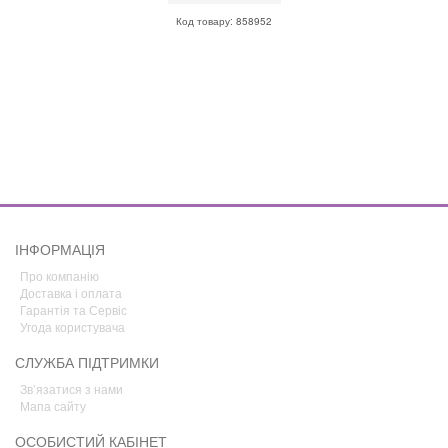
Код товару: 858952
ІНФОРМАЦІЯ
Про компанію
Доставка і оплата
Гарантія та Сервіс
Угода користувача
СЛУЖБА ПІДТРИМКИ
Зв’язатися з нами
Мапа сайту
ОСОБИСТИЙ КАБІНЕТ