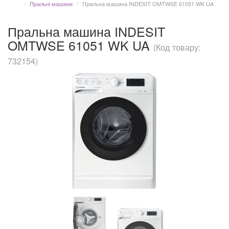
Пральні машини
Пральна машина INDESIT OMTWSE 61051 WK UA
Пральна машина INDESIT
OMTWSE 61051 WK UA
(Код товару:
732154)