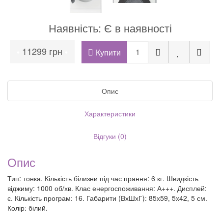
Наявність: Є в наявності
11299 грн
•
•
Купити
Опис
Характеристики
Відгуки (0)
Опис
Тип: тонка. Кількість білизни під час прання: 6 кг. Швидкість
віджиму: 1000 об/хв. Клас енергоспоживання: А+++. Дисплей:
є. Кількість програм: 16. Габарити (ВхШхГ): 85х59, 5х42, 5 см.
Колір: білий.