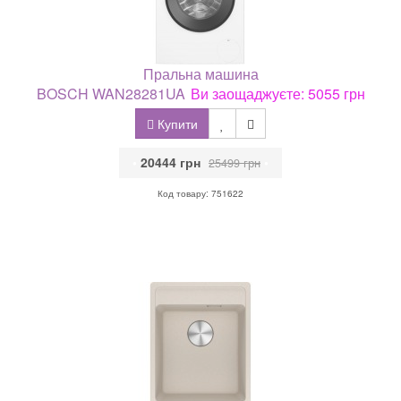
Пральна машина
BOSCH WAN28281UA
Ви заощаджуєте: 5055 грн
Купити
•
20444 грн
•
25499 грн
Код товару: 751622