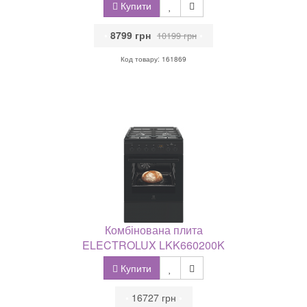
Купити
•
8799 грн
•
10199 грн
Код товару: 161869
Комбінована плита
ELECTROLUX LKK660200K
Купити
•
16727 грн
•