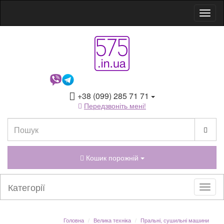
+38 (099) 285 71 71
Передзвоніть мені!
Кошик порожній
Категорії
Головна
Велика техніка
Пральні, сушильні машини