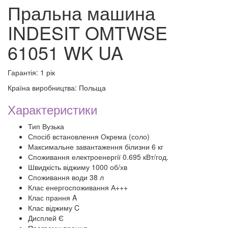
Пральна машина
INDESIT OMTWSE
61051 WK UA
Гарантія: 1 рік
Країна виробництва: Польща
Характеристики
Тип Вузька
Спосіб встановлення Окрема (соло)
Максимальне завантаження білизни 6 кг
Споживання електроенергії 0.695 кВт/год.
Швидкість віджиму 1000 об/хв
Споживання води 38 л
Клас енергоспоживання А+++
Клас прання A
Клас віджиму C
Дисплей Є