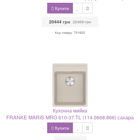
Купити
•
20444 грн
•
25499 грн
Код товару: 751622
Кухонна мийка
FRANKE MARIS MRG 610-37 TL (114.0668.866) сахара
Купити