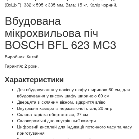
(ВхШхГ): 382 х 595 х 335 мм. Вага: 15 кг. Колір чорний.
Вбудована
мікрохвильова піч
BOSCH BFL 623 MC3
Виробник: Китай
Гарантія: 2 роки.
Характеристики
Для вбудовування у навісну шафу шириною 60 см, для
вбудовування у високу шафу шириною 60 см
Дверцята зі скляним вікном, відкриття вліво
Внутрішня камера із нержавіючої сталі, 20 літр
Скляна тарілка обертається, 27 см
Склокерамічні дно внутрішньої камери
Цифровий дисплей для індикації поточного часу та часу
приготування