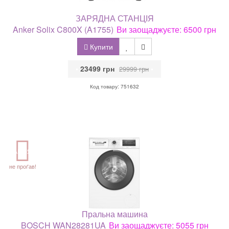
ЗАРЯДНА СТАНЦІЯ
Anker Solix C800X (A1755)
Ви заощаджуєте: 6500 грн
Купити
•
23499 грн
•
29999 грн
Код товару: 751632
АКЦІЯ
не проґав!
Пральна машина
BOSCH WAN28281UA
Ви заощаджуєте: 5055 грн