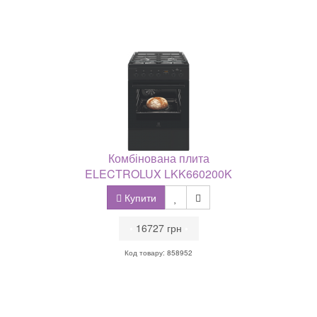
Комбінована плита
ELECTROLUX LKK660200K
Купити
•
16727 грн
•
Код товару: 858952