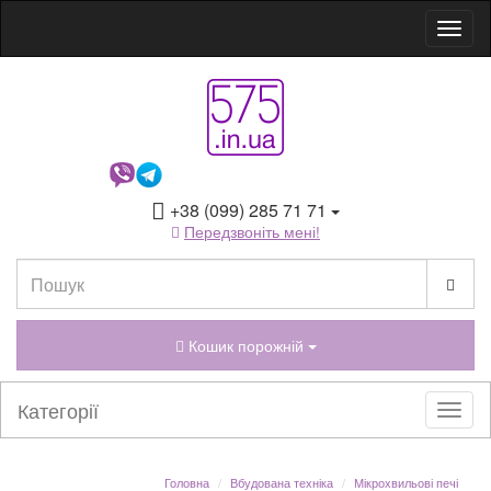
+38 (099) 285 71 71
Передзвоніть мені!
Кошик порожній
Категорії
Головна
Вбудована техніка
Мікрохвильові печі