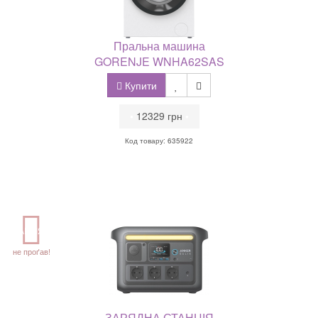
Пральна машина
GORENJE WNHA62SAS
Купити
•
12329 грн
•
Код товару: 635922
АКЦІЯ
не проґав!
ЗАРЯДНА СТАНЦІЯ