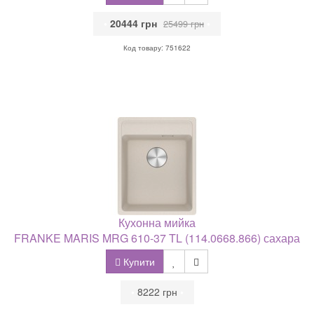
•
20444 грн
•
25499 грн
Код товару: 751622
Кухонна мийка
FRANKE MARIS MRG 610-37 TL (114.0668.866) сахара
Купити
•
8222 грн
•