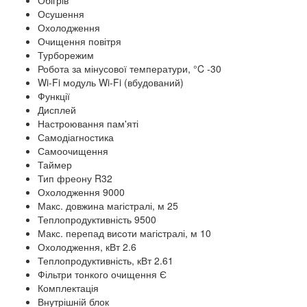
Обігрів
Осушення
Охолодження
Очищення повітря
Турборежим
Робота за мінусової температури, °C -30
Wi-Fi модуль Wi-Fi (вбудований)
Функції
Дисплей
Настроювання пам'яті
Самодіагностика
Самоочищення
Таймер
Тип фреону R32
Охолодження 9000
Макс. довжина магістралі, м 25
Теплопродуктивність 9500
Макс. перепад висоти магістралі, м 10
Охолодження, кВт 2.6
Теплопродуктивність, кВт 2.61
Фільтри тонкого очищення Є
Комплектація
Внутрішній блок