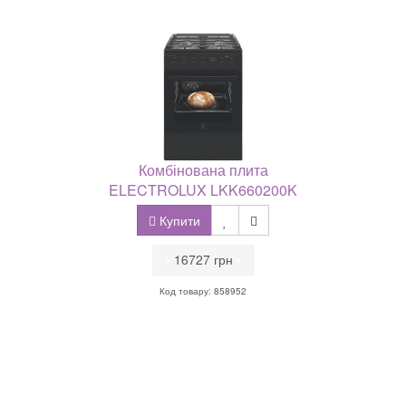
Комбінована плита
ELECTROLUX LKK660200K
Купити
•
16727 грн
•
Код товару: 858952