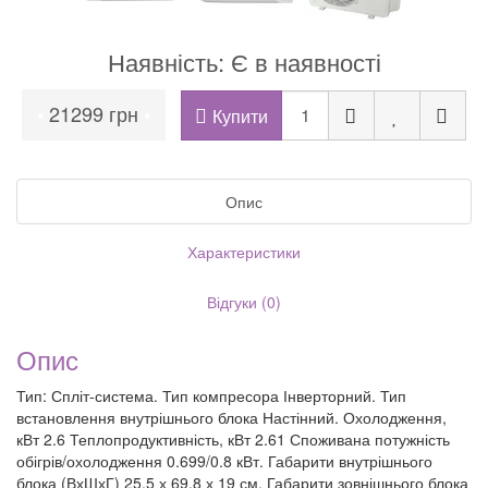
Наявність: Є в наявності
21299 грн
•
•
Купити
Опис
Характеристики
Відгуки (0)
Опис
Тип: Спліт-система. Тип компресора Інверторний. Тип
встановлення внутрішнього блока Настінний. Охолодження,
кВт 2.6 Теплопродуктивність, кВт 2.61 Споживана потужність
обігрів/охолодження 0.699/0.8 кВт. Габарити внутрішнього
блока (ВхШхГ) 25.5 х 69.8 х 19 см. Габарити зовнішнього блока