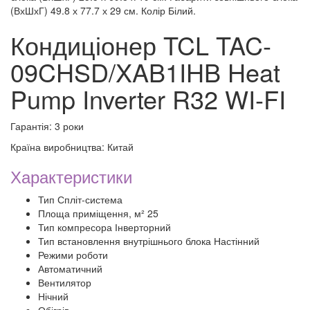
(ВхШхГ) 49.8 х 77.7 х 29 см. Колір Білий.
Кондиціонер TCL TAC-
09CHSD/XAB1IHB Heat
Pump Inverter R32 WI-FI
Гарантія: 3 роки
Країна виробництва: Китай
Характеристики
Тип Спліт-система
Площа приміщення, м² 25
Тип компресора Інверторний
Тип встановлення внутрішнього блока Настінний
Режими роботи
Автоматичний
Вентилятор
Нічний