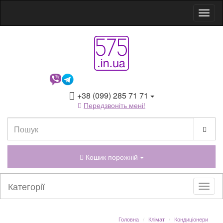
+38 (099) 285 71 71
Передзвоніть мені!
Кошик порожній
Категорії
Головна
Клімат
Кондиціонери