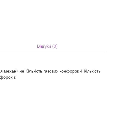
Відгуки (0)
механічне Кількість газових конфорок 4 Кількість
нфорок є