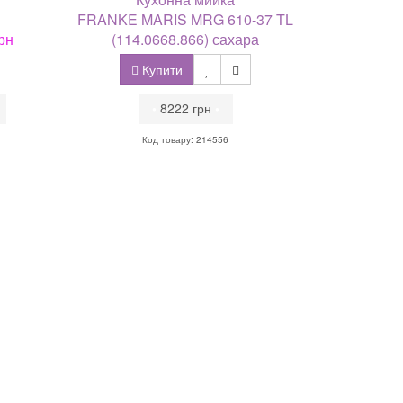
FRANKE MARIS MRG 610-37 TL
рн
(114.0668.866) сахара
Купити
•
8222 грн
•
Код товару: 214556