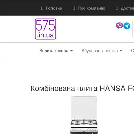
Головна
Про компанію
Достав
Велика техніка
Вбудована техніка
С
Комбінована плита HANSA 