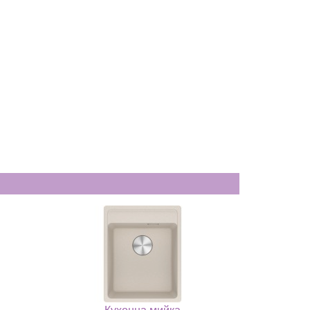
Кухонна мийка