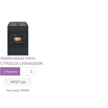
Комбінована плита
CTROLUX LKK660200K
Купити
•
16727 грн
•
Код товару: 858952