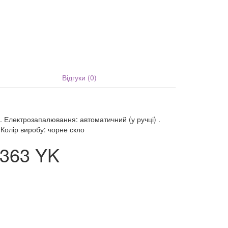
Відгуки (0)
є. Електрозапалювання: автоматичний (у ручці) .
 Колір виробу: чорне скло
363 YK