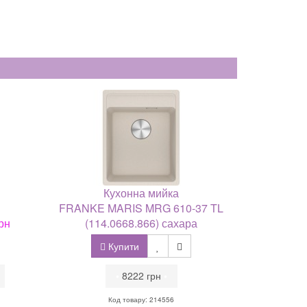
Кухонна мийка
FRANKE MARIS MRG 610-37 TL
рн
(114.0668.866) сахара
Купити
•
8222 грн
•
Код товару: 214556