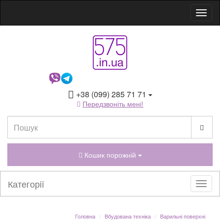
+38 (099) 285 71 71
Передзвоніть мені!
Кошик порожній
Категорії
Головна
Вбудована техніка
Варильні поверхні