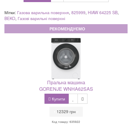
Мітки:
Газова варильна поверхня
,
825999
,
HIAW 64225 SB
,
BEKO
,
Газові варильні поверхні
РЕКОМЕНДУЄМО
Пральна машина
GORENJE WNHA62SAS
Купити
•
12329 грн
•
Код товару: 635922