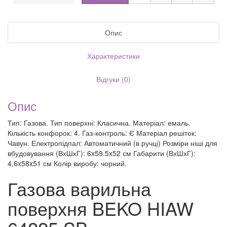
Опис
Характеристики
Відгуки (0)
Опис
Тип: Газова. Тип поверхні: Класична. Матеріал: емаль.
Кількість конфорок: 4. Газ-контроль: Є Матеріал решіток:
Чавун. Електропідпал: Автоматичний (в ручці) Розміри ніші для
вбудовування (ВхШхГ): 6x59.5x52 см Габарити (ВхШхГ):
4,6x58x51 см Колір виробу: чорний.
Газова варильна
поверхня BEKO HIAW