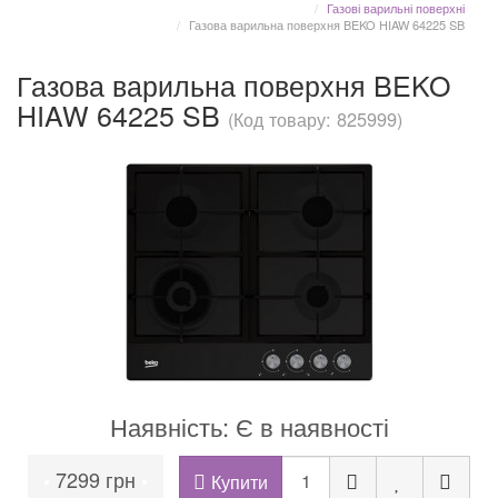
Газові варильні поверхні
Газова варильна поверхня BEKO HIAW 64225 SB
Газова варильна поверхня BEKO
HIAW 64225 SB
(Код товару: 825999)
Наявність: Є в наявності
7299 грн
•
•
Купити