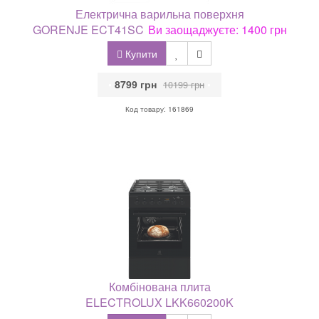
Електрична варильна поверхня
GORENJE ECT41SC
Ви заощаджуєте: 1400 грн
Купити
•
8799 грн
•
10199 грн
Код товару: 161869
Комбінована плита
ELECTROLUX LKK660200K