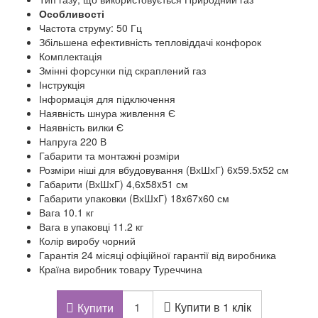
Особливості
Частота струму: 50 Гц
Збільшена ефективність тепловіддачі конфорок
Комплектація
Змінні форсунки під скраплений газ
Інструкція
Інформація для підключення
Наявність шнура живлення Є
Наявність вилки Є
Напруга 220 В
Габарити та монтажні розміри
Розміри ніші для вбудовування (ВхШхГ) 6x59.5x52 см
Габарити (ВхШхГ) 4,6x58x51 см
Габарити упаковки (ВхШхГ) 18x67x60 см
Вага 10.1 кг
Вага в упаковці 11.2 кг
Колір виробу чорний
Гарантія 24 місяці офіційної гарантії від виробника
Країна виробник товару Туреччина
Купити в 1 клік
Купити