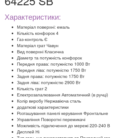
64225 SB
Характеристики:
Матеріал поверхні: емаль
Кількість конфорок 4
Газ-контроль Є
Матеріал грат Чавун
Вид поверхні Класична
Діаметр та потужність конфорок
Передня права: потужністю 1000 Вт
Передня ліва: потужністю 1750 Вт
Задня права: потужністю 1750 Вт
Задня ліва: потужністю 2900 Вт
Кількість грат 2
Електрозапалювання Автоматичний (в ручці)
Колір виробу Нержавіюча сталь
додаткові характеристики
Розташування панелі керування Фронтальне
Управління Поворотні перемикачі
Можливість підключення до мережі 220-240 В
Дисплей Ні
Тип газу, що використовується Природний газ