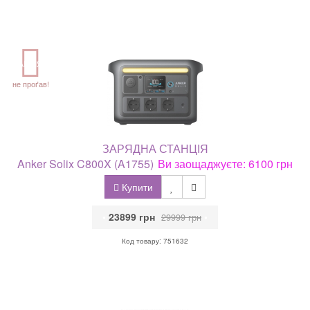
АКЦІЯ
не проґав!
ЗАРЯДНА СТАНЦІЯ
Anker Solix C800X (A1755)
Ви заощаджуєте: 6100 грн
Купити
•
23899 грн
•
29999 грн
Код товару: 751632