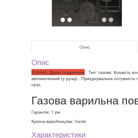
Опис
Опис
УЦІНКА. Дрібні подряпини
. Тип: газова. Кількість 
автоматичний (у ручці) . Приєднувальна потужність г
скло.
Газова варильна п
Гарантія: 1 рік
Країна виробництва: Італія
Характеристики