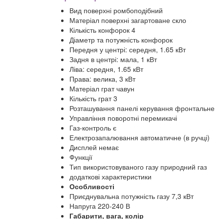
Вид поверхні ромбоподібний
Матеріал поверхні загартоване скло
Кількість конфорок 4
Діаметр та потужність конфорок
Передня у центрі: середня, 1.65 кВт
Задня в центрі: мала, 1 кВт
Ліва: середня, 1.65 кВт
Права: велика, 3 кВт
Матеріал грат чавун
Кількість грат 3
Розташування панелі керування фронтальне
Управління поворотні перемикачі
Газ-контроль є
Електрозапалювання автоматичне (в ручці)
Дисплей немає
Функції
Тип використовуваного газу природний газ
додаткові характеристики
Особливості
Приєднувальна потужність газу 7,3 кВт
Напруга 220-240 В
Габарити, вага, колір