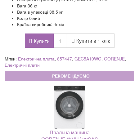
Вага 36 кг
Вага в упаковці 38,5 кг
Колір білий
Країна виробник: Чехія
Купити в 1 клік
Купити
Мітки:
Електрична плита
,
857447
,
GEC5A10WG
,
GORENJE
,
Електричні плити
РЕКОМЕНДУЄМО
Пральна машина