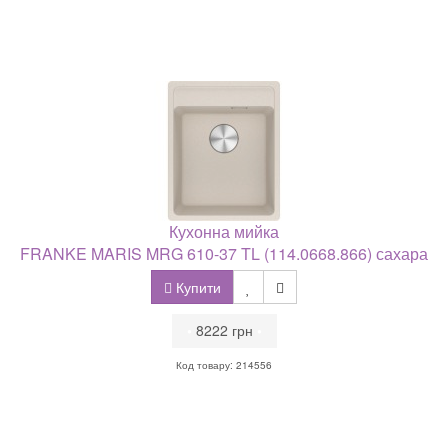
Кухонна мийка
FRANKE MARIS MRG 610-37 TL (114.0668.866) сахара
Купити
•
8222 грн
•
Код товару: 214556