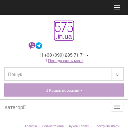
+38 (099) 285 71 71
Передзвоніть мені!
Кошик порожній
Категорії
Головна
Велика техніка
Кухонні плити
Електричні плити