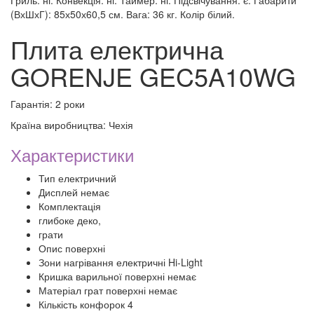
Гриль: ні. Конвекція: ні. Таймер: ні. Підсвічування: є. Габарити
(ВхШхГ): 85х50х60,5 см. Вага: 36 кг. Колір білий.
Плита електрична
GORENJE GEC5A10WG
Гарантія: 2 роки
Країна виробництва: Чехія
Характеристики
Тип електричний
Дисплей немає
Комплектація
глибоке деко,
грати
Опис поверхні
Зони нагрівання електричні Hi-Light
Кришка варильної поверхні немає
Матеріал грат поверхні немає
Кількість конфорок 4