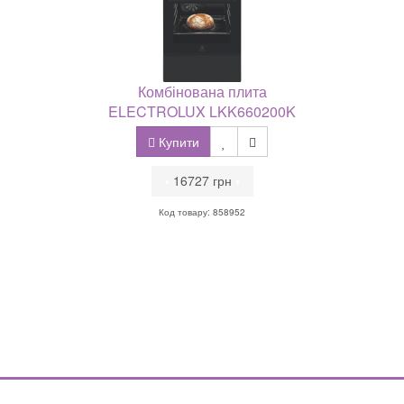
Комбінована плита
ELECTROLUX LKK660200K
Купити
•
16727 грн
•
Код товару: 858952