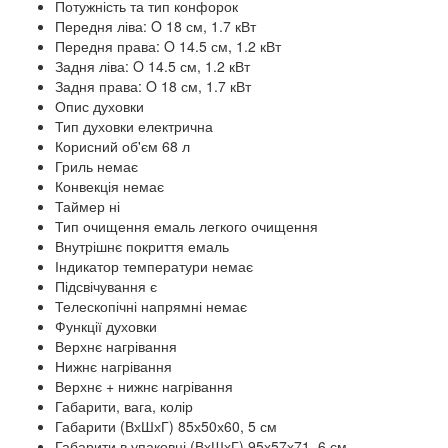
Потужність та тип конфорок
Передня ліва: O 18 см, 1.7 кВт
Передня права: O 14.5 см, 1.2 кВт
Задня ліва: O 14.5 см, 1.2 кВт
Задня права: O 18 см, 1.7 кВт
Опис духовки
Тип духовки електрична
Корисний об'єм 68 л
Гриль немає
Конвекція немає
Таймер ні
Тип очищення емаль легкого очищення
Внутрішнє покриття емаль
Індикатор температури немає
Підсвічування є
Телескопічні напрямні немає
Функції духовки
Верхнє нагрівання
Нижнє нагрівання
Верхнє + нижнє нагрівання
Габарити, вага, колір
Габарити (ВхШхГ) 85х50х60, 5 см
Габарити в упаковці (ВхШхГ) 95х57х71, 6 см