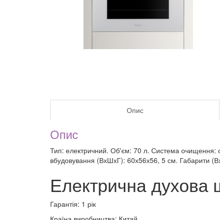
Опис
Опис
Тип: електричний. Об'єм: 70 л. Система очищення: 
вбудовування (ВхШхГ): 60х56х56, 5 см. Габарити (ВхШ
Електрична духов
Гарантія: 1 рік
Країна виробництва: Китай