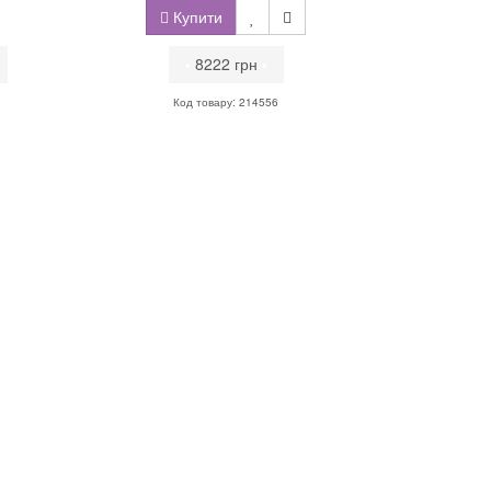
Купити
•
8222 грн
•
Код товару: 214556