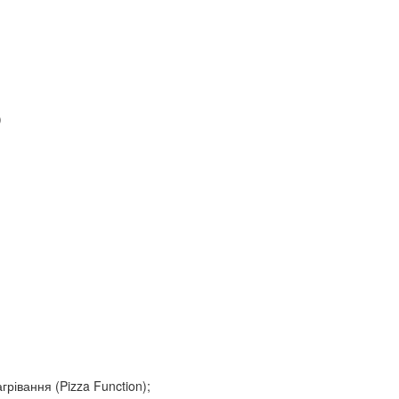
)
рівання (Pizza Function);