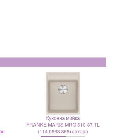
Кухонна мийка
FRANKE MARIS MRG 610-37 TL
рн
(114.0668.866) сахара