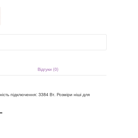
Відгуки (0)
сть підключення: 3384 Вт. Розміри ніші для
T