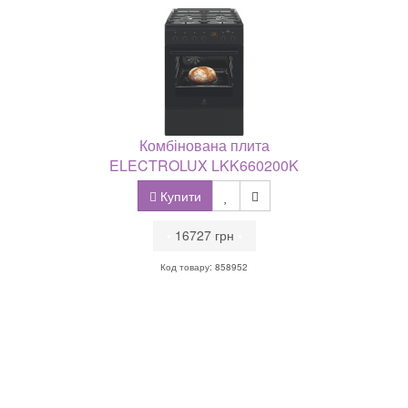
Комбінована плита
ELECTROLUX LKK660200K
Купити
•
16727 грн
•
Код товару: 858952