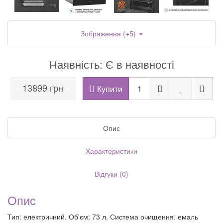
Зображення (+5)
Наявність: Є в наявності
13899 грн
•
•
Купити
Опис
Характеристики
Відгуки (0)
Опис
Тип: електричний. Об'єм: 73 л. Система очищення: емаль