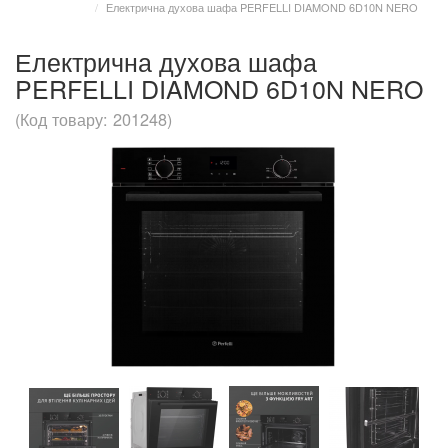
Електрична духова шафа PERFELLI DIAMOND 6D10N NERO
Електрична духова шафа
PERFELLI DIAMOND 6D10N NERO
(Код товару: 201248)