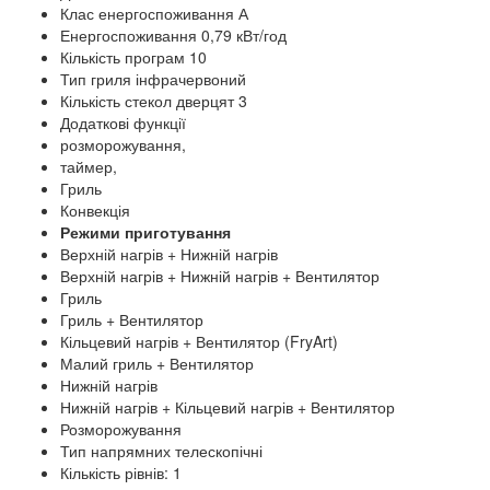
Клас енергоспоживання А
Енергоспоживання 0,79 кВт/год
Кількість програм 10
Тип гриля інфрачервоний
Кількість стекол дверцят 3
Додаткові функції
розморожування,
таймер,
Гриль
Конвекція
Режими приготування
Верхній нагрів + Нижній нагрів
Верхній нагрів + Нижній нагрів + Вентилятор
Гриль
Гриль + Вентилятор
Кільцевий нагрів + Вентилятор (FryArt)
Малий гриль + Вентилятор
Нижній нагрів
Нижній нагрів + Кільцевий нагрів + Вентилятор
Розморожування
Тип напрямних телескопічні
Кількість рівнів: 1