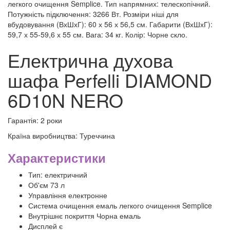
легкого очищення Semplice. Тип напрямних: телескопічний.
Потужність підключення: 3266 Вт. Розміри ніші для
вбудовування (ВхШхГ): 60 х 56 х 56,5 см. Габарити (ВхШхГ):
59,7 х 55-59,6 х 55 см. Вага: 34 кг. Колір: Чорне скло.
Електрична духова
шафа Perfelli DIAMOND
6D10N NERO
Гарантія: 2 роки
Країна виробництва: Туреччина
Характеристики
Тип: електричний
Об'єм 73 л
Управління електронне
Система очищення емаль легкого очищення Semplice
Внутрішнє покриття Чорна емаль
Дисплей є