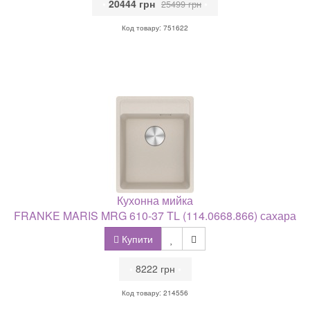
•
20444 грн
•
25499 грн
Код товару: 751622
Кухонна мийка
FRANKE MARIS MRG 610-37 TL (114.0668.866) сахара
Купити
•
8222 грн
•
Код товару: 214556