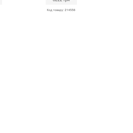
Код товару: 214556