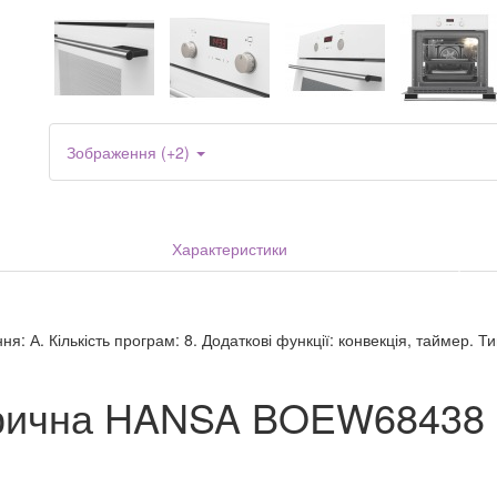
Зображення (+2)
Характеристики
я: А. Кількість програм: 8. Додаткові функції: конвекція, таймер. 
трична HANSA BOEW68438