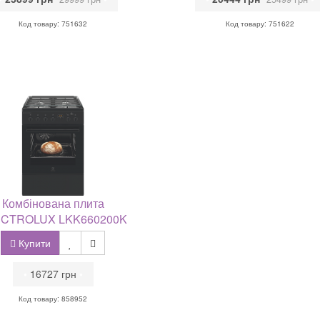
Код товару: 751632
Код товару: 751622
Комбінована плита
CTROLUX LKK660200K
Купити
•
16727 грн
•
Код товару: 858952