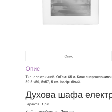
Опис
Опис
Тип: електричний. Об'єм: 65 л. Клас енергоспоживанн
59,5 х59, 5х57, 5 см. Колір: білий.
Духова шафа елек
Гарантія: 1 рік
Країна виробництва: Польща