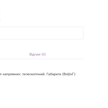
Відгуки (0)
Тип напрямних: телескопічний. Габарити (ВхШхГ):