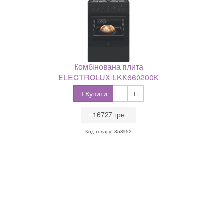
Комбінована плита
ELECTROLUX LKK660200K
Купити
•
16727 грн
•
Код товару: 858952