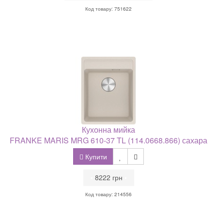
Код товару: 751622
Кухонна мийка
FRANKE MARIS MRG 610-37 TL (114.0668.866) сахара
Купити
•
8222 грн
•
Код товару: 214556