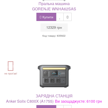
Пральна машина
GORENJE WNHA62SAS
Купити
•
12329 грн
•
Код товару: 635922
АКЦІЯ
не проґав!
ЗАРЯДНА СТАНЦІЯ
Anker Solix C800X (A1755)
Ви заощаджуєте: 6100 грн