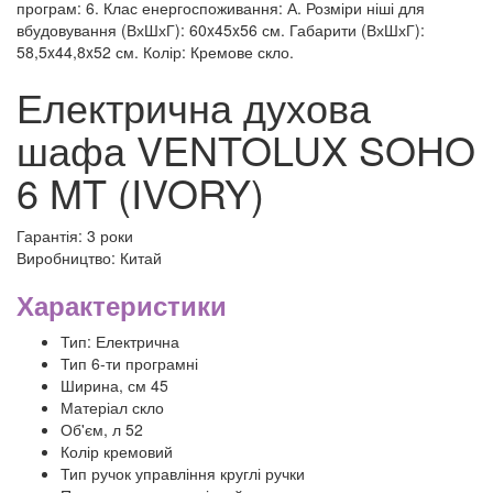
програм: 6. Клас енергоспоживання: А. Розміри ніші для
вбудовування (ВхШхГ): 60x45x56 см. Габарити (ВхШхГ):
58,5x44,8x52 см. Колір: Кремове скло.
Електрична духова
шафа VENTOLUX SOHO
6 MT (IVORY)
Гарантія: 3 роки
Виробництво: Китай
Характеристики
Тип: Електрична
Тип 6-ти програмні
Ширина, см 45
Матеріал скло
Об'єм, л 52
Колір кремовий
Тип ручок управління круглі ручки